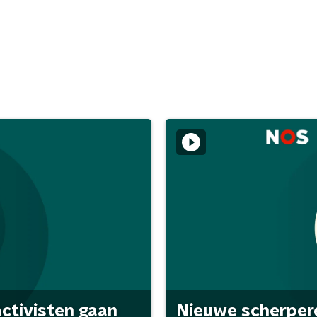
activisten gaan
Nieuwe scherpere