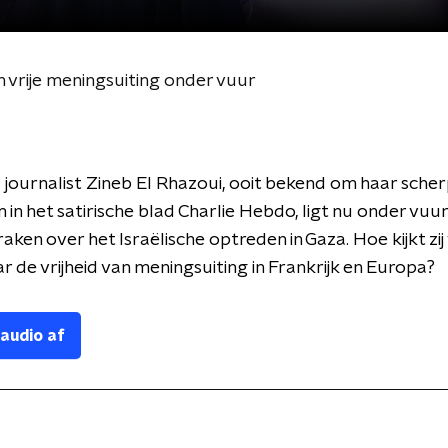
vrije meningsuiting onder vuur
journalist Zineb El Rhazoui, ooit bekend om haar scher
m in het satirische blad Charlie Hebdo, ligt nu onder vu
raken over het Israëlische optreden in Gaza. Hoe kijkt zi
r de vrijheid van meningsuiting in Frankrijk en Europa?
 audio af