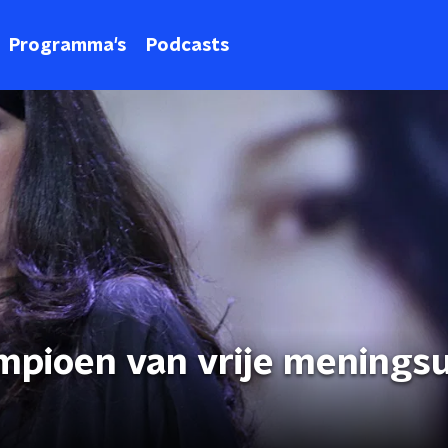
Programma's
Podcasts
mpioen van vrije meningsu