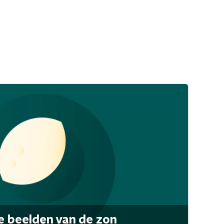
 beelden van de zon