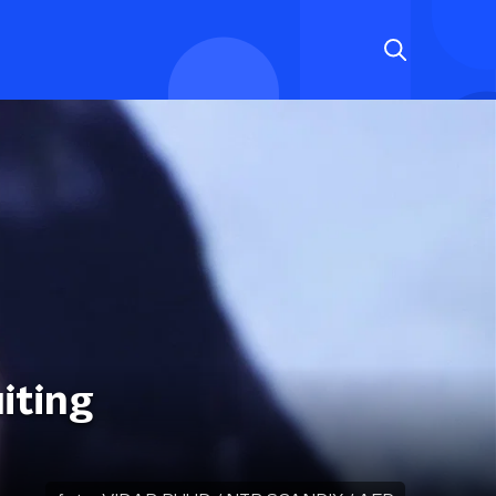
iting