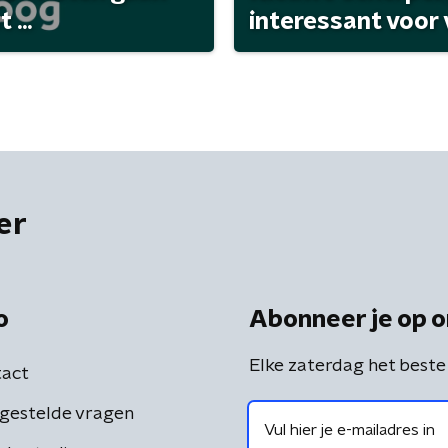
...
interessant voor
er
o
Abonneer je op o
Elke zaterdag het beste
act
gestelde vragen