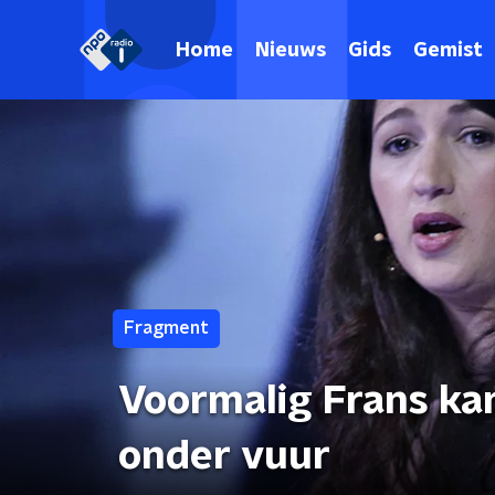
Home
Nieuws
Gids
Gemist
Fragment
Voormalig Frans ka
onder vuur