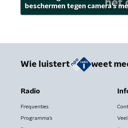
beschermen tegen camera's met 
Wie luistert
weet me
Radio
Inf
Frequenties
Cont
Programma's
Veel