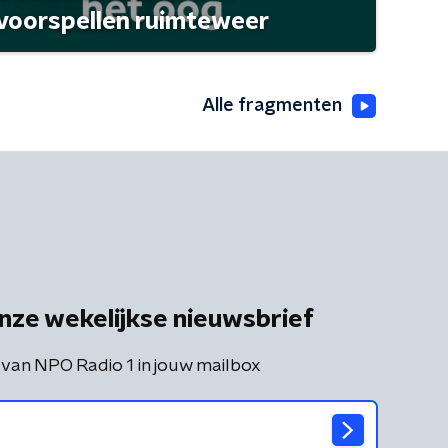
 voorspellen ruimteweer
Alle fragmenten
nze wekelijkse nieuwsbrief
 van NPO Radio 1 in jouw mailbox