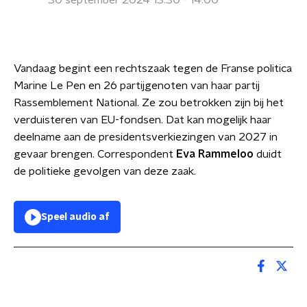
30 september 2024 13:30 - 14:00
Vandaag begint een rechtszaak tegen de Franse politica
Marine Le Pen en 26 partijgenoten van haar partij
Rassemblement National. Ze zou betrokken zijn bij het
verduisteren van EU-fondsen. Dat kan mogelijk haar
deelname aan de presidentsverkiezingen van 2027 in
gevaar brengen. Correspondent
Eva Rammeloo
duidt
de politieke gevolgen van deze zaak.
Speel audio af