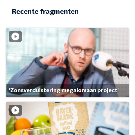
Recente fragmenten
'Zonsverduistering megalomaan project'