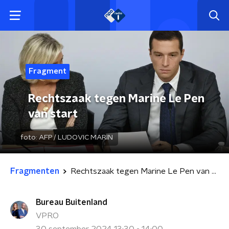
Fragment
Rechtszaak tegen Marine Le Pen
van start
foto:
AFP / LUDOVIC MARIN
Fragmenten
Rechtszaak tegen Marine Le Pen van start
Bureau Buitenland
VPRO