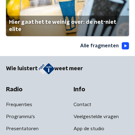
Hier gaat het te weinig over: de net-niet
elite
Alle fragmenten
Wie luistert
weet meer
Radio
Info
Frequenties
Contact
Programma's
Veelgestelde vragen
Presentatoren
App de studio