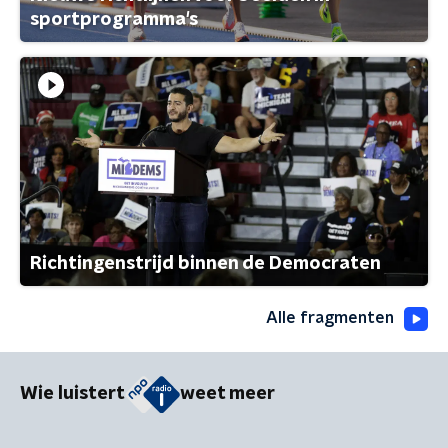
sportprogramma's
Richtingenstrijd binnen de Democraten
Alle fragmenten
Wie luistert
weet meer