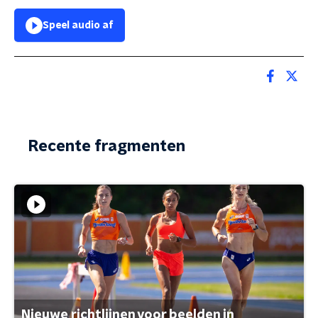
Speel audio af
Recente fragmenten
Nieuwe richtlijnen voor beelden in