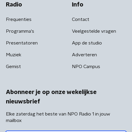
Radio
Info
Frequenties
Contact
Programma's
Veelgestelde vragen
Presentatoren
App de studio
Muziek
Adverteren
Gemist
NPO Campus
Abonneer je op onze wekelijkse
nieuwsbrief
Elke zaterdag het beste van NPO Radio 1 in jouw
mailbox