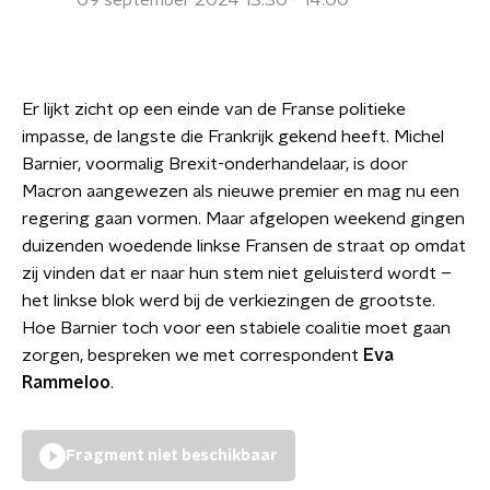
09 september 2024 13:30 - 14:00
Er lijkt zicht op een einde van de Franse politieke
impasse, de langste die Frankrijk gekend heeft. Michel
Barnier, voormalig Brexit-onderhandelaar, is door
Macron aangewezen als nieuwe premier en mag nu een
regering gaan vormen. Maar afgelopen weekend gingen
duizenden woedende linkse Fransen de straat op omdat
zij vinden dat er naar hun stem niet geluisterd wordt –
het linkse blok werd bij de verkiezingen de grootste.
Hoe Barnier toch voor een stabiele coalitie moet gaan
zorgen, bespreken we met correspondent
Eva
Rammeloo
.
Fragment niet beschikbaar