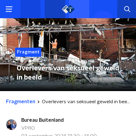
Fragment
Overlevers van seksueel geweld
in beeld
Fragmenten
Overlevers van seksueel geweld in beeld
Bureau Buitenland
VPRO