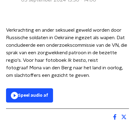
03 september 2024 13:30 - 14:00
Verkrachting en ander seksueel geweld worden door
Russische soldaten in Oekraïne ingezet als wapen. Dat
concludeerde een onderzoekscommissie van de VN, die
sprak van een zorgwekkend patroon in de bezette
regio's. Voor haar fotoboek
Ik besta
, reist
fotograaf Mona van den Berg naar het land in oorlog,
om slachtoffers een gezicht te geven.
Speel audio af