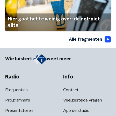
Hier gaat het te weinig over: de net-niet
elite
Alle fragmenten
Wie luistert
weet meer
Radio
Info
Frequenties
Contact
Programma's
Veelgestelde vragen
Presentatoren
App de studio