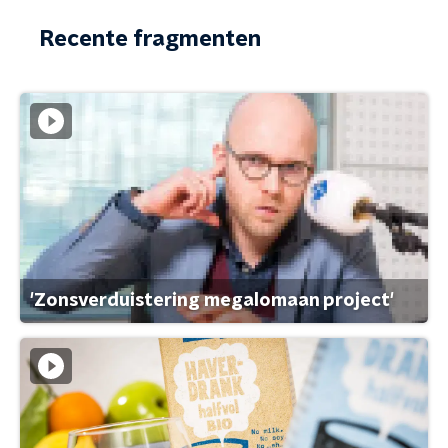
Recente fragmenten
'Zonsverduistering megalomaan project'