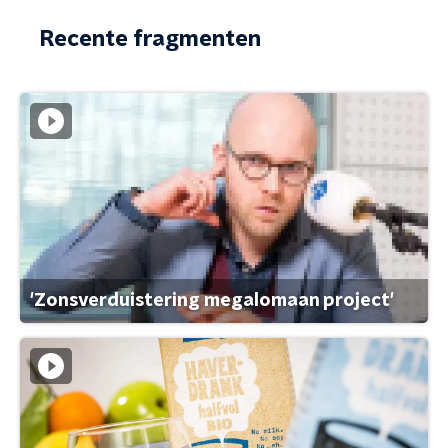
Recente fragmenten
'Zonsverduistering megalomaan project'