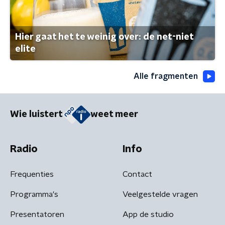
Hier gaat het te weinig over: de net-niet
elite
Alle fragmenten
Wie luistert
weet meer
Radio
Info
Frequenties
Contact
Programma's
Veelgestelde vragen
Presentatoren
App de studio