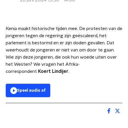
26 juni 2024 13:30 - 14:00
Kenia maakt historische tijden mee. De protesten van de
jongeren tegen de regering zijn geëscaleerd, het
parlement is bestormd en er zijn doden gevallen. Dat
weerhoudt de jongeren er niet van om door te gaan.
Wie zijn deze jongeren, die ook hun woede uiten over
het Westen? We vragen het Afrika-
correspondent
Koert Lindijer
.
Speel audio af