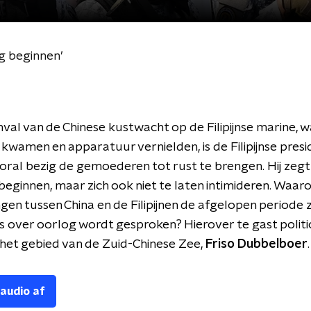
og beginnen’
val van de Chinese kustwacht op de Filipijnse marine, w
kwamen en apparatuur vernielden, is de Filipijnse presi
ral bezig de gemoederen tot rust te brengen. Hij zegt
beginnen, maar zich ook niet te laten intimideren. Waa
gen tussen China en de Filipijnen de afgelopen periode
fs over oorlog wordt gesproken? Hierover te gast polit
het gebied van de Zuid-Chinese Zee,
Friso Dubbelboer
.
 audio af