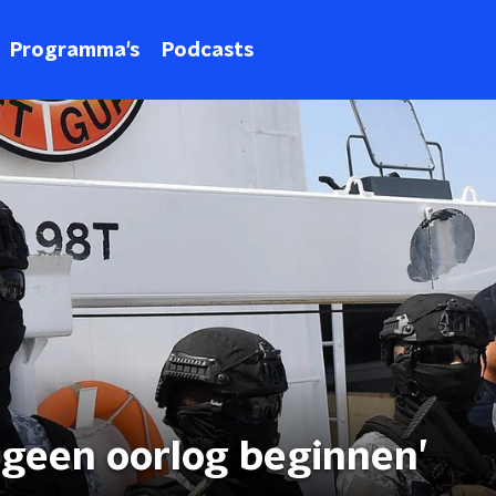
Programma's
Podcasts
n geen oorlog beginnen’