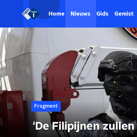
Home
Nieuws
Gids
Gemist
Fragment
‘De Filipijnen zulle