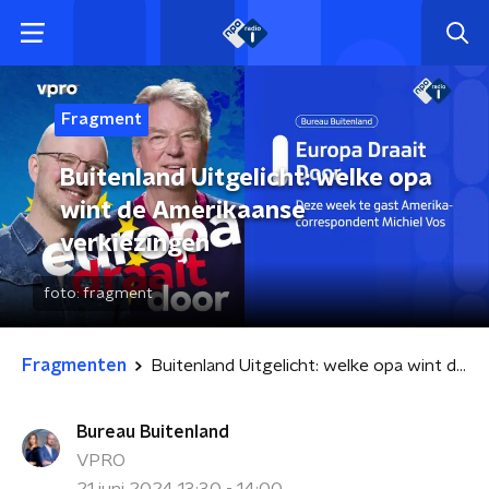
Fragment
Buitenland Uitgelicht: welke opa
wint de Amerikaanse
verkiezingen
foto:
fragment
Fragmenten
Buitenland Uitgelicht: welke opa wint de Amerikaanse verkiezingen
Bureau Buitenland
VPRO