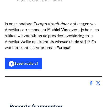
21 juni 2024 13:30 - 14:00
In onze podcast
Europa draait door
ontvangen we
Amerika-correspondent
Michiel Vos
over zijn boek en
blikken we vooruit op de presidentsverkiezingen in
Amerika. Welke opa komt als winnaar uit de strijd? En
wat betekent dat voor ons in Europa?
Speel audio af
Recente fragmenten