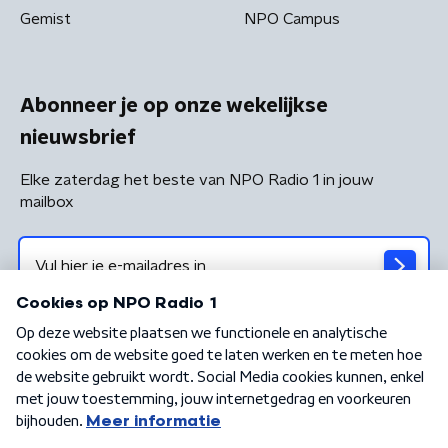
Gemist
NPO Campus
Abonneer je op onze wekelijkse
nieuwsbrief
Elke zaterdag het beste van NPO Radio 1 in jouw
mailbox
Algemene voorwaarden
Privacybeleid
Cookiebeleid