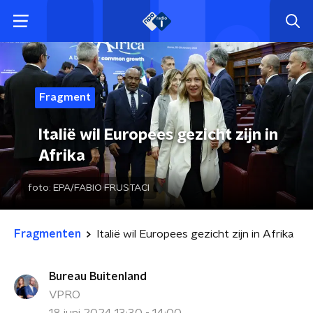
Fragment
Italië wil Europees gezicht zijn in
Afrika
foto:
EPA/FABIO FRUSTACI
Fragmenten
Italië wil Europees gezicht zijn in Afrika
Bureau Buitenland
VPRO