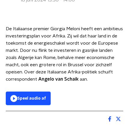
18 juni 2024 13:30 - 14:00
De Italiaanse premier Giorgia Meloni heeft een ambitieus
investeringsplan voor Afrika. Zij wil dat haar land in de
toekomst de energieschakel wordt voor de Europese
markt. Door nu flink te investeren in gasrijke landen
zoals Algerije kan Rome, behalve meer economische
macht, ook een grotere rol in Brussel voor zichzelf
opeisen. Over deze Italiaanse Afrika-politiek schuift
correspondent
Angelo van Schaik
aan.
Speel audio af