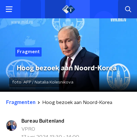
Fragment
Hoog bezoek aan Noord-Korea
foto:
AFP / Natalia Kolesnikova
Fragmenten
Hoog bezoek aan Noord-Korea
Bureau Buitenland
VPRO