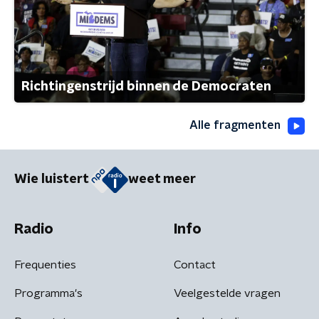
Richtingenstrijd binnen de Democraten
Alle fragmenten
Wie luistert
weet meer
Radio
Info
Frequenties
Contact
Programma's
Veelgestelde vragen