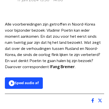
17 juni 2024 13:30 - 14:00
Alle voorbereidingen zijn getroffen in Noord-Korea
voor bijzonder bezoek: Vladimir Poetin kan ieder
moment aankomen. En dat zou voor het eerst sinds
ruim twintig jaar zijn dat hij het land bezoekt. Wat zegt
dat over de verhoudingen tussen Rusland en Noord-
Korea, die sinds de oorlog flink lijken te zijn verbeterd?
En wat denkt Poetin te gaan halen bij zijn bezoek?
Daarover correspondent
Ifang Bremer
.
Speel audio af