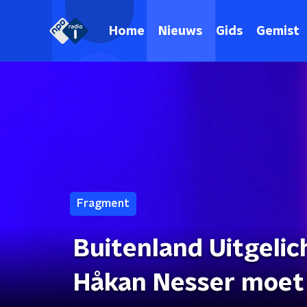
Home
Nieuws
Gids
Gemist
Fragment
Buitenland Uitgelic
Håkan Nesser moet 