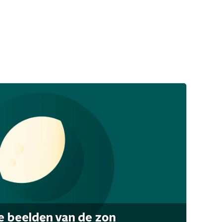
 beelden van de zon