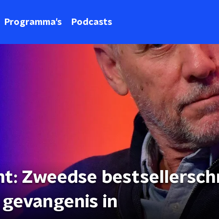
Programma's
Podcasts
ht: Zweedse bestsellerschr
gevangenis in