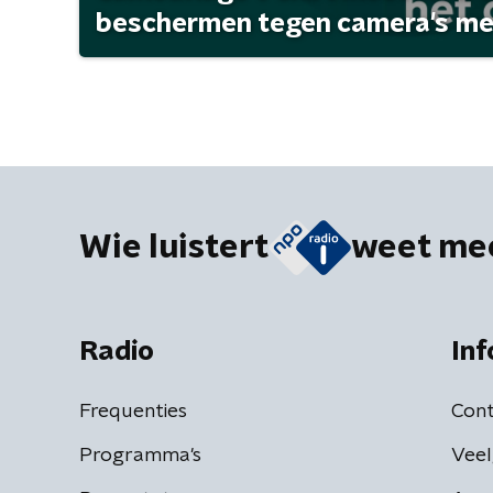
beschermen tegen camera's met 
Wie luistert
weet me
Radio
Inf
Frequenties
Cont
Programma's
Veel