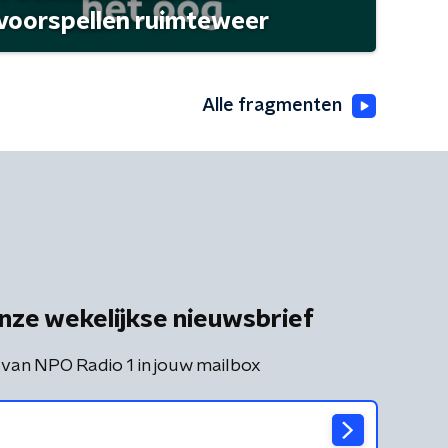
 voorspellen ruimteweer
Alle fragmenten
nze wekelijkse nieuwsbrief
 van NPO Radio 1 in jouw mailbox