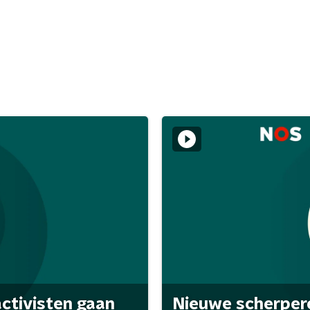
activisten gaan
Nieuwe scherpere