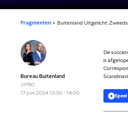
Fragmenten
Buitenland Uitgelicht: Zweeds
De succesv
is afgelop
Correspo
Bureau Buitenland
Scandinavi
VPRO
17 juni 2024 13:30 - 14:00
Speel