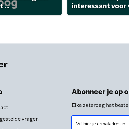
...
interessant voor
er
o
Abonneer je op o
Elke zaterdag het beste
act
gestelde vragen