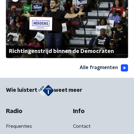
Richtingenstrijd binnen de Democraten
Alle fragmenten
Wie luistert
weet meer
Radio
Info
Frequenties
Contact