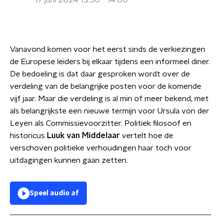
17 juni 2024 13:30 - 14:00
Vanavond komen voor het eerst sinds de verkiezingen
de Europese leiders bij elkaar tijdens een informeel diner.
De bedoeling is dat daar gesproken wordt over de
verdeling van de belangrijke posten voor de komende
vijf jaar. Maar die verdeling is al min of meer bekend, met
als belangrijkste een nieuwe termijn voor Ursula von der
Leyen als Commissievoorzitter. Politiek filosoof en
historicus
Luuk van Middelaar
vertelt hoe de
verschoven politieke verhoudingen haar toch voor
uitdagingen kunnen gaan zetten.
Speel audio af