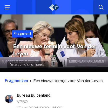
Fragment
Een nieuwe termijn voor Von der
Leyen
foto:
AFP / Urs Flueeler
Fragmenten
Een nieuwe termijn voor Von der Leyen
Bureau Buitenland
VPRO