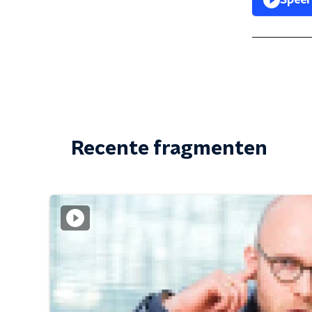
Speel
Recente fragmenten