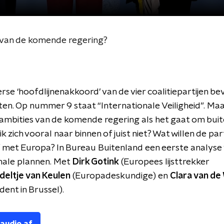
s van de komende regering?
rse ‘hoofdlijnenakkoord’ van de vier coalitiepartijen bev
n. Op nummer 9 staat “Internationale Veiligheid”. Maar
ambities van de komende regering als het gaat om bui
ik zich vooral naar binnen of juist niet? Wat willen de par
 met Europa? In Bureau Buitenland een eerste analyse
nale plannen. Met
Dirk Gotink
(Europees lijsttrekker
eltje van Keulen
(Europadeskundige) en
Clara van de
ent in Brussel).