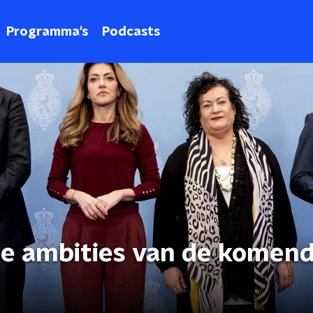
Programma's
Podcasts
se ambities van de komen