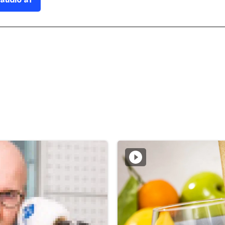
 audio af