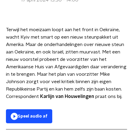
17 april 2024 13:30 - 14:00
Terwijl het moeizaam loopt aan het front in Oekraïne,
wacht Kyiv met smart op een nieuw steunpakket uit
Amerika. Maar de onderhandelingen over nieuwe steun
aan Oekraïne, en ook Israël, zitten muurvast. Met een
nieuw voorstel probeert de voorzitter van het
Amerikaanse Huis van Afgevaardigden daar verandering
in te brengen. Maar het plan van voorzitter Mike
Johnson zorgt voor veel kritiek binnen zijn eigen
Republikeinse Partij en kan hem zelfs zijn baan kosten.
Correspondent
Karlijn van Houwelingen
praat ons bij.
Speel audio af