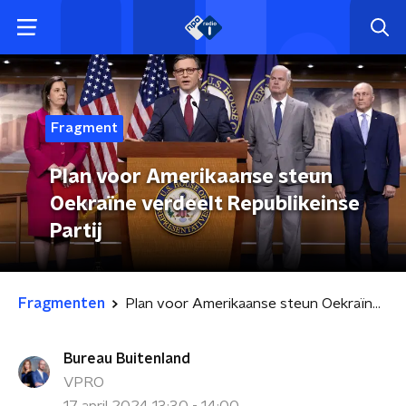
Fragment
Plan voor Amerikaanse steun
Oekraïne verdeelt Republikeinse
Partij
Fragmenten
Plan voor Amerikaanse steun Oekraïne verdeelt Republikeinse Partij
Bureau Buitenland
VPRO