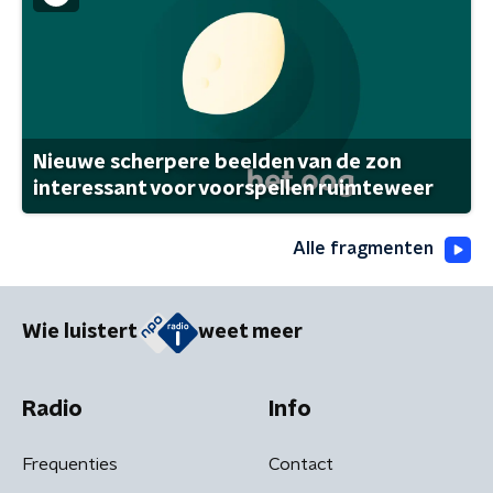
Nieuwe scherpere beelden van de zon
interessant voor voorspellen ruimteweer
Alle fragmenten
Wie luistert
weet meer
Radio
Info
Frequenties
Contact