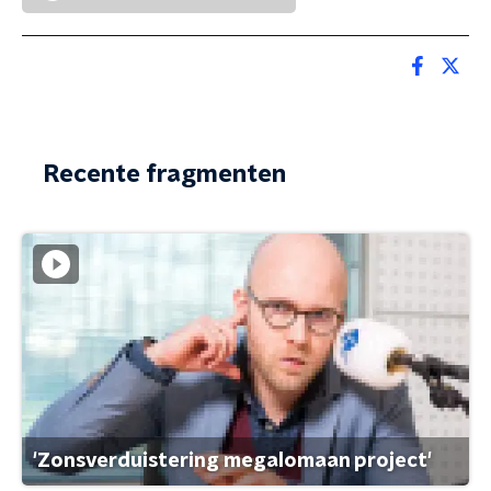
Recente fragmenten
'Zonsverduistering megalomaan project'