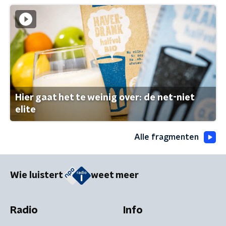
Hier gaat het te weinig over: de net-niet
elite
Alle fragmenten
Wie luistert
weet meer
Radio
Info