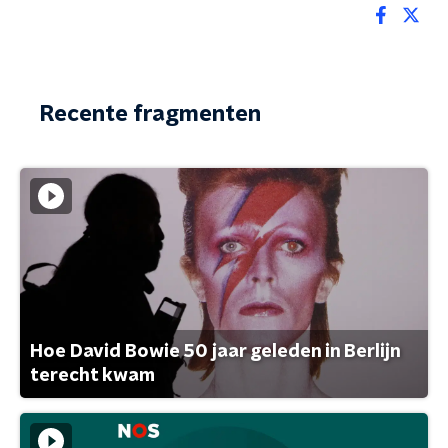
Recente fragmenten
Hoe David Bowie 50 jaar geleden in Berlijn
terecht kwam