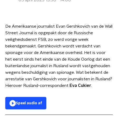
05 april 2023 13:30 - 14:00
De Amerikaanse journalist Evan Gershkovich van de Wall
Street Journal is opgepakt door de Russische
veiligheidsdienst FSB, zo werd vorige week
bekendgemaakt. Gershkovich wordt verdacht van
spionage voor de Amerikaanse overheid. Het is voor
het eerst sinds het einde van de Koude Oorlog dat een
buitenlandse journalist in Rusland wordt vastgehouden
wegens beschuldiging van spionage. Wat betekent de
arrestatie van Gershkovich voor journalisten in Rusland?
Hierover Rusland-correspondent
Eva Cukier
.
Speel audio af