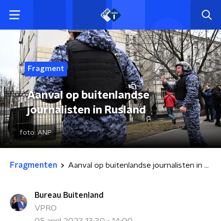
Fragment
Aanval op buitenlandse
journalisten in Rusland
foto:
ANP
Fragmenten
Aanval op buitenlandse journalisten in Rusland
Bureau Buitenland
VPRO