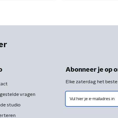
er
o
Abonneer je op o
Elke zaterdag het beste
act
gestelde vragen
de studio
erteren