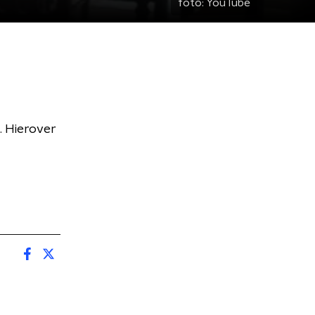
foto:
YouTube
. Hierover