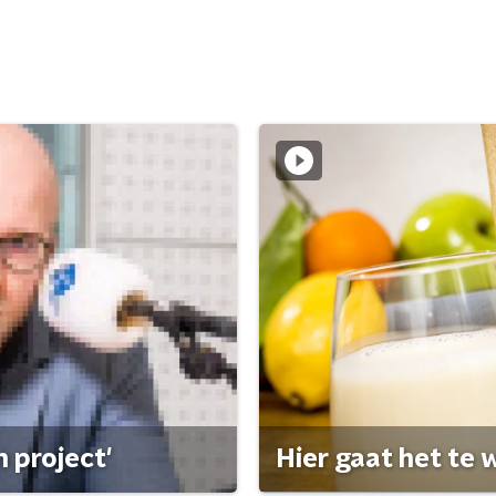
 project'
Hier gaat het te w