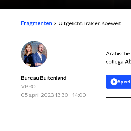
Fragmenten
Uitgelicht: Irak en Koeweit
Arabische 
collega
Ab
Bureau Buitenland
Speel
VPRO
05 april 2023 13:30 - 14:00