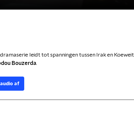
dramaserie leidt tot spanningen tussen Irak en Koeweit
dou Bouzerda
.
 audio af