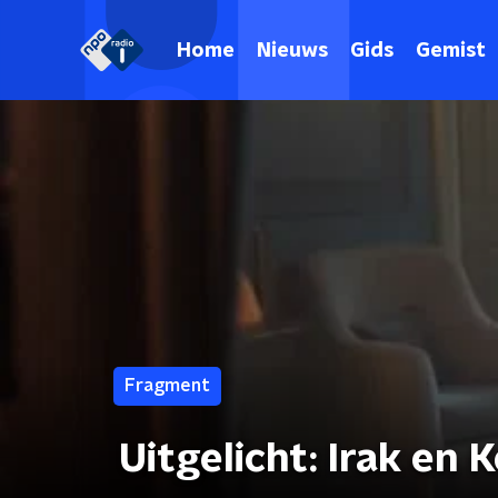
Home
Nieuws
Gids
Gemist
Fragment
Uitgelicht: Irak en 