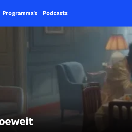
Programma's
Podcasts
Koeweit