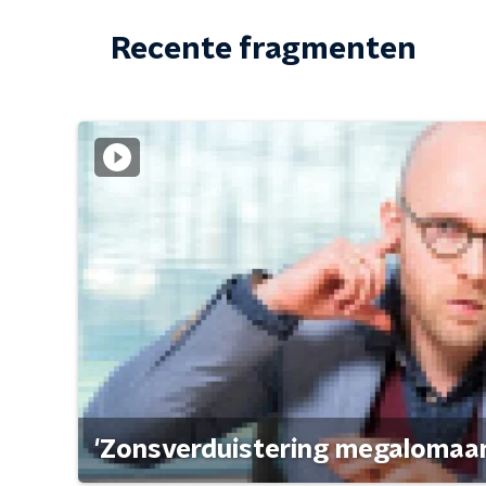
Recente fragmenten
'Zonsverduistering megalomaan