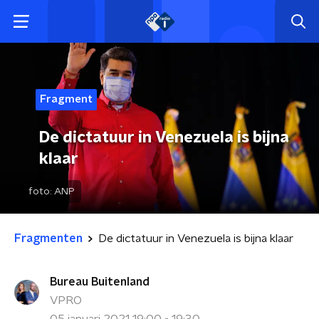
Fragment
De dictatuur in Venezuela is bijna
klaar
foto:
ANP
Fragmenten
De dictatuur in Venezuela is bijna klaar
Bureau Buitenland
VPRO