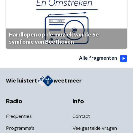
Hardlopen op de muziek van de 5e
symfonie van Beethoven
Alle fragmenten
Wie luistert
weet meer
Radio
Info
Frequenties
Contact
Programma's
Veelgestelde vragen