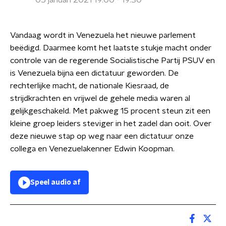
05 januari 2021 19:00 - 19:30
Vandaag wordt in Venezuela het nieuwe parlement
beëdigd. Daarmee komt het laatste stukje macht onder
controle van de regerende Socialistische Partij PSUV en
is Venezuela bijna een dictatuur geworden. De
rechterlijke macht, de nationale Kiesraad, de
strijdkrachten en vrijwel de gehele media waren al
gelijkgeschakeld. Met pakweg 15 procent steun zit een
kleine groep leiders steviger in het zadel dan ooit. Over
deze nieuwe stap op weg naar een dictatuur onze
collega en Venezuelakenner Edwin Koopman.
Speel audio af