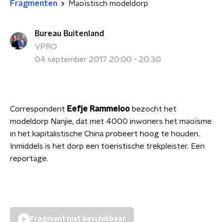
Fragmenten
Maoïstisch modeldorp
Bureau Buitenland
VPRO
04 september 2017 20:00 - 20:30
Correspondent
Eefje Rammeloo
bezocht het
modeldorp Nanjie, dat met 4000 inwoners het maoïsme
in het kapitalistische China probeert hoog te houden.
Inmiddels is het dorp een toeristische trekpleister. Een
reportage.
Fragment niet beschikbaar