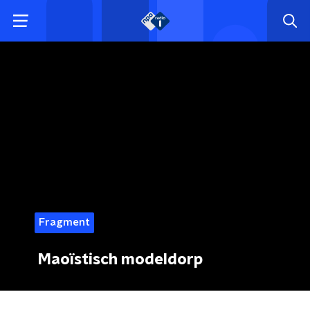
Fragment
Maoïstisch modeldorp