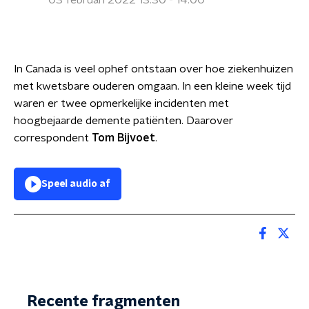
03 februari 2022 13:30 - 14:00
In Canada is veel ophef ontstaan over hoe ziekenhuizen
met kwetsbare ouderen omgaan. In een kleine week tijd
waren er twee opmerkelijke incidenten met
hoogbejaarde demente patiënten. Daarover
correspondent
Tom Bijvoet
.
Speel audio af
Recente fragmenten