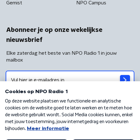
Gemist
NPO Campus
Abonneer je op onze wekelijkse
nieuwsbrief
Elke zaterdag het beste van NPO Radio 1 in jouw
mailbox
Algemene voorwaarden
Privacybeleid
Cookiebeleid