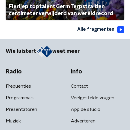
Fierljep toptalent Germ Terpstra tien
centimeter verwijderd van wereldrecord
Alle fragmenten
Wie luistert
weet meer
Radio
Info
Frequenties
Contact
Programma's
Veelgestelde vragen
Presentatoren
App de studio
Muziek
Adverteren