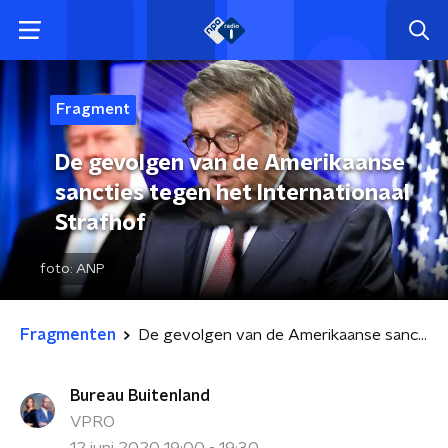
Fragment
De gevolgen van de Amerikaanse
sancties tegen het Internationaal
Strafhof
foto:
ANP
Fragmenten
De gevolgen van de Amerikaanse sancties tegen het Internationaal Strafhof
Bureau Buitenland
VPRO