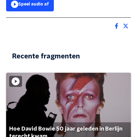
Speel audio af
Recente fragmenten
Hoe David Bowie 50 jaar geleden in Berlijn
terecht kwam