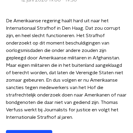
12 juni 2020 19:00 - 19:30
De Amerikaanse regering haalt hard uit naar het
Internationaal Strafhof in Den Haag. Dat zou corrupt
zijn, en heel slecht functioneren. Het Strafhof
onderzoekt op dit moment beschuldigingen van
oorlogsmisdaden die onder andere zouden zijn
gepleegd door Amerikaanse militairen in Afghanistan.
Maar eigen militairen die in het buitenland aangeklaagd
of berecht worden, dat laten de Verenigde Staten niet
zomaar gebeuren. En dus volgen er nu Amerikaanse
sancties tegen medewerkers van het Hof die
strafrechtelijk onderzoek doen naar Amerikanen of naar
bondgenoten die daar niet van gediend zijn. Thomas
Verfuss werkt bij Journalists for justice en volgt het
Internationale Strafhof al jaren.