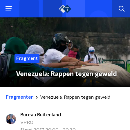
Fragment
Venezuela: Rappen tegen geweld
Fragmenten
Venezuela: Rappen tegen geweld
Bureau Buitenland
VPRO