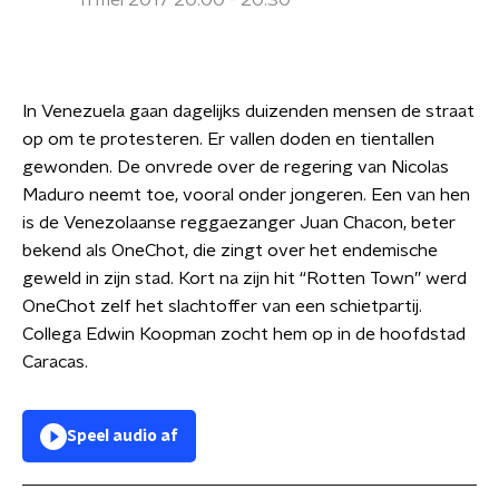
11 mei 2017 20:00 - 20:30
In Venezuela gaan dagelijks duizenden mensen de straat
op om te protesteren. Er vallen doden en tientallen
gewonden. De onvrede over de regering van Nicolas
Maduro neemt toe, vooral onder jongeren. Een van hen
is de Venezolaanse reggaezanger Juan Chacon, beter
bekend als OneChot, die zingt over het endemische
geweld in zijn stad. Kort na zijn hit “Rotten Town” werd
OneChot zelf het slachtoffer van een schietpartij.
Collega Edwin Koopman zocht hem op in de hoofdstad
Caracas.
Speel audio af