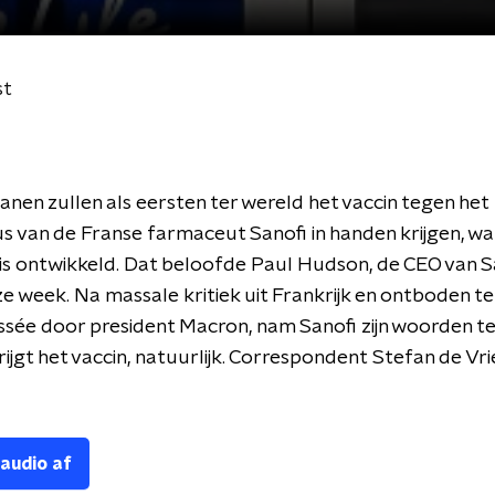
st
nen zullen als eersten ter wereld het vaccin tegen het
s van de Franse farmaceut Sanofi in handen krijgen, w
is ontwikkeld. Dat beloofde Paul Hudson, de CEO van S
e week. Na massale kritiek uit Frankrijk en ontboden t
ssée door president Macron, nam Sanofi zijn woorden t
rijgt het vaccin, natuurlijk. Correspondent Stefan de Vri
 audio af