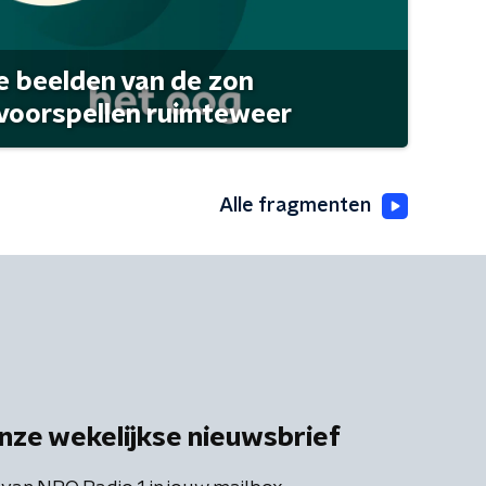
 beelden van de zon
 voorspellen ruimteweer
Alle fragmenten
nze wekelijkse nieuwsbrief