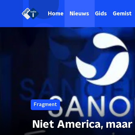
Home
Nieuws
Gids
Gemist
Fragment
Niet America, maar 