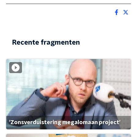
Recente fragmenten
'Zonsverduistering megalomaan project'