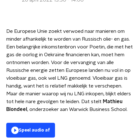
26 april 2022 13:30 - 14:00
De Europese Unie zoekt verwoed naar manieren om
minder afhankelijk te worden van Russisch olie- en gas.
Een belangrijke inkomstenbron voor Poetin, die met het
gas de oorlog in Oekraïne financieren kan, moet hem
ontnomen worden. Voor de vervanging van alle
Russische energie zetten Europese landen nu vol in op
vloeibaar gas, ook wel LNG genoemd. Vloeibaar gas is
handig, want het is relatief makkelijk te verschepen.
Maar de manier waarop wij nu LNG inkopen, blijkt elders
tot hele nare gevolgen te leiden. Dat stelt
Mathieu
Blondeel
, onderzoeker aan Warwick Business School.
Speel audio af