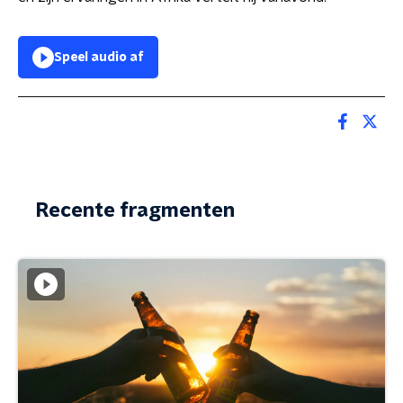
Speel audio af
Recente fragmenten