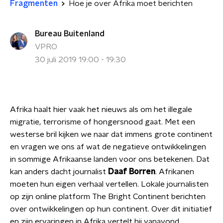
Fragmenten
Hoe je over Afrika moet berichten
Bureau Buitenland
VPRO
30 juli 2019 19:00 - 19:30
Afrika haalt hier vaak het nieuws als om het illegale
migratie, terrorisme of hongersnood gaat. Met een
westerse bril kijken we naar dat immens grote continent
en vragen we ons af wat de negatieve ontwikkelingen
in sommige Afrikaanse landen voor ons betekenen. Dat
kan anders dacht journalist
Daaf Borren
. Afrikanen
moeten hun eigen verhaal vertellen. Lokale journalisten
op zijn online platform The Bright Continent berichten
over ontwikkelingen op hun continent. Over dit initiatief
en zijn ervaringen in Afrika vertelt hij vanavond.