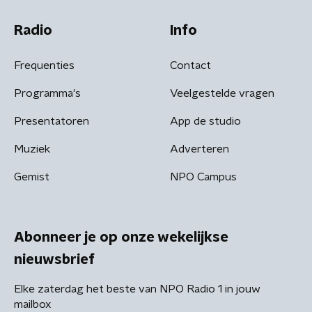
Radio
Info
Frequenties
Contact
Programma's
Veelgestelde vragen
Presentatoren
App de studio
Muziek
Adverteren
Gemist
NPO Campus
Abonneer je op onze wekelijkse
nieuwsbrief
Elke zaterdag het beste van NPO Radio 1 in jouw
mailbox