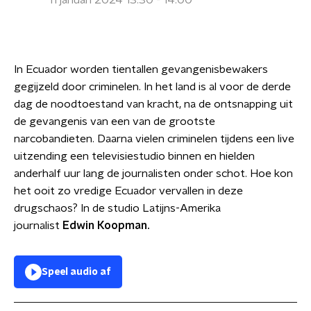
11 januari 2024 13:30 - 14:00
In Ecuador worden tientallen gevangenisbewakers
gegijzeld door criminelen. In het land is al voor de derde
dag de noodtoestand van kracht, na de ontsnapping uit
de gevangenis van een van de grootste
narcobandieten. Daarna vielen criminelen tijdens een live
uitzending een televisiestudio binnen en hielden
anderhalf uur lang de journalisten onder schot. Hoe kon
het ooit zo vredige Ecuador vervallen in deze
drugschaos? In de studio Latijns-Amerika
journalist
Edwin Koopman.
Speel audio af