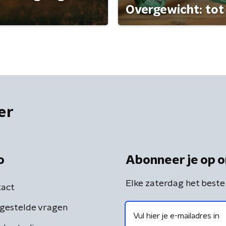
Overgewicht: tot 
er
o
Abonneer je op o
Elke zaterdag het beste
act
gestelde vragen