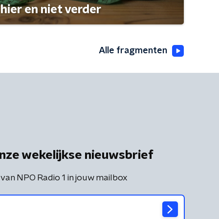
hier en niet verder
Alle fragmenten
nze wekelijkse nieuwsbrief
 van NPO Radio 1 in jouw mailbox