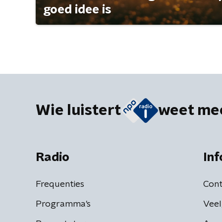
goed idee is
Wie luistert
weet me
Radio
Inf
Frequenties
Cont
Programma's
Veel