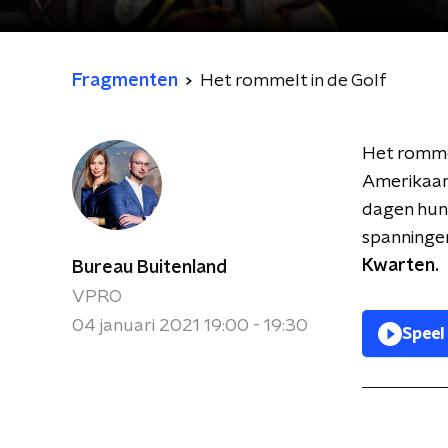
Fragmenten
Het rommelt in de Golf
Het rommel
Amerikaan
dagen hun 
spanningen
Kwarten.
Bureau Buitenland
VPRO
04 januari 2021 19:00 - 19:30
Speel