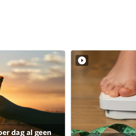
per dag al geen