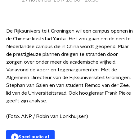
27 november 2017 20:00 - 20:30
De Rijksuniversiteit Groningen wil een campus openen in
de Chinese kuststad Yantai. Het zou gaan om de eerste
Nederlandse campus die in China wordt geopend. Maar
de prestigieuze plannen dreigen te stranden door
zorgen over onder meer de academische vrijheid.
Vanavond de voor- en tegenargumenten. Met de
Algemeen Directeur van de Rijksuniversiteit Groningen,
Stephan van Galen en van student Remco van der Zee,
lid van de Universiteitsraad. Ook hoogleraar Frank Pieke
geeft zijn analyse.
(Foto: ANP / Robin van Lonkhuijsen)
Speel audio af