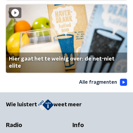
Hier gaat het te weinig over: de net-niet
elite
Alle fragmenten
Wie luistert
weet meer
Radio
Info