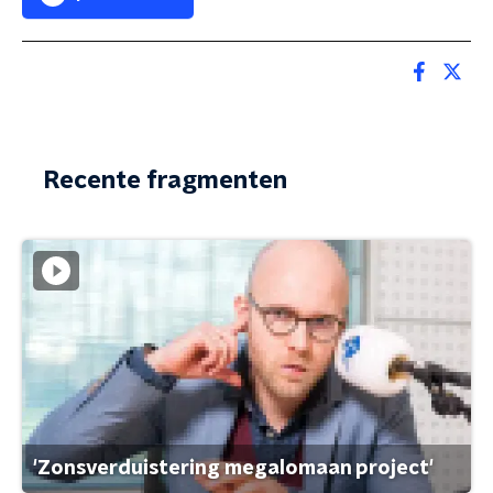
Recente fragmenten
'Zonsverduistering megalomaan project'