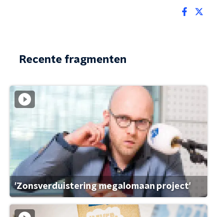
Recente fragmenten
'Zonsverduistering megalomaan project'