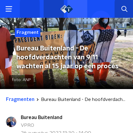
Fragment
Bureau Buitenland - De
hoofdverdachten van 9/11
wachten al 15 jaar op een proces
foto:
ANP
Fragmenten
Bureau Buitenland - De hoofdverdachten van 9/11 wachten al 15 jaar op een proces
Bureau Buitenland
VPRO