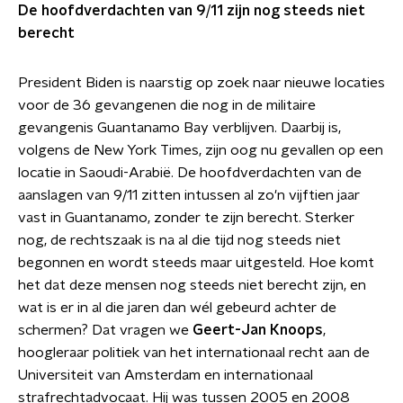
De hoofdverdachten van 9/11 zijn nog steeds niet
berecht
President Biden is naarstig op zoek naar nieuwe locaties
voor de 36 gevangenen die nog in de militaire
gevangenis Guantanamo Bay verblijven. Daarbij is,
volgens de New York Times, zijn oog nu gevallen op een
locatie in Saoudi-Arabië. De hoofdverdachten van de
aanslagen van 9/11 zitten intussen al zo'n vijftien jaar
vast in Guantanamo, zonder te zijn berecht. Sterker
nog, de rechtszaak is na al die tijd nog steeds niet
begonnen en wordt steeds maar uitgesteld. Hoe komt
het dat deze mensen nog steeds niet berecht zijn, en
wat is er in al die jaren dan wél gebeurd achter de
schermen? Dat vragen we
Geert-Jan Knoops
,
hoogleraar politiek van het internationaal recht aan de
Universiteit van Amsterdam en internationaal
strafrechtadvocaat. Hij was tussen 2005 en 2008