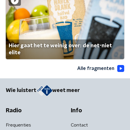
Hier gaat het te weinig over: de net-niet
elite
Alle fragmenten
Wie luistert
weet meer
Radio
Info
Frequenties
Contact