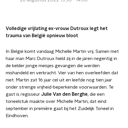
26 augustus 2022 13:30 - 14:00
Volledige vrijlating ex-vrouw Dutroux legt het
trauma van België opnieuw bloot
In België komt vandaag Michelle Martin vrij. Samen met
haar man Marc Dutroux hield zij in de jaren negentig in
de kelder jonge meisjes gevangen die werden
mishandeld en verkracht. Vier van hen overleefden dat
niet. Martin zat 16 jaar cel uit en leefde nog tien jaar
onder strenge vrijheid-beperkende voorwaarden. Te
gast is regisseur
Julie Van den Berghe
, die een
toneelstuk maakte over Michelle Martin, dat eind
september in première gaat bij het Zuidelijk Toneel in
Eindhoven.