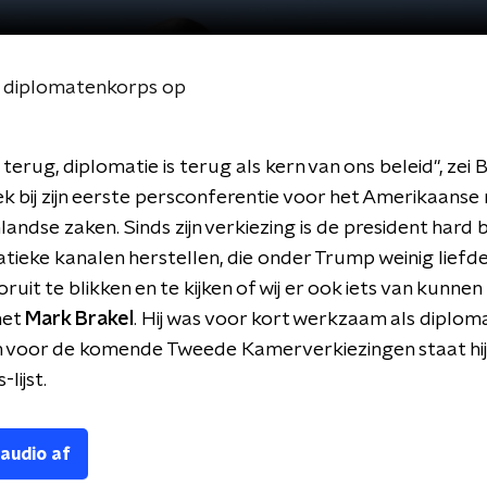
e diplomatenkorps op
terug, diplomatie is terug als kern van ons beleid", zei 
k bij zijn eerste persconferentie voor het Amerikaanse 
landse zaken. Sinds zijn verkiezing is de president hard
tieke kanalen herstellen, die onder Trump weinig liefd
ruit te blikken en te kijken of wij er ook iets van kunnen
met
Mark Brakel
. Hij was voor kort werkzaam als diploma
 voor de komende Tweede Kamerverkiezingen staat hij
lijst.
 audio af