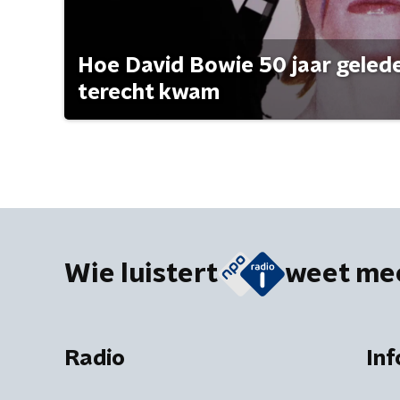
Hoe David Bowie 50 jaar geleden
terecht kwam
Wie luistert
weet me
Radio
Inf