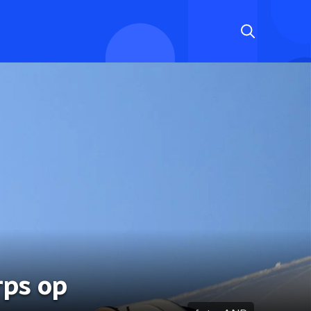
rps op