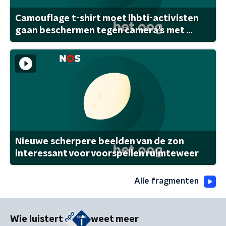
Camouflage t-shirt moet lhbti-activisten
gaan beschermen tegen camera's met ...
Nieuwe scherpere beelden van de zon
interessant voor voorspellen ruimteweer
Alle fragmenten
Wie luistert
weet meer