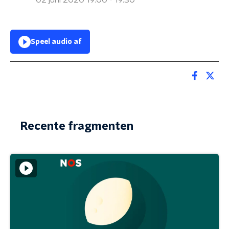
02 juni 2020 19:00 - 19:30
Speel audio af
Recente fragmenten