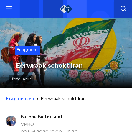
Fragment
Eerwraak schokt Iran
foto:
ANP
Fragmenten
Eerwraak schokt Iran
Bureau Buitenland
VPRO