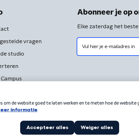
o
Abonneer je op o
Elke zaterdag het beste
act
gestelde vragen
de studio
erteren
 Campus