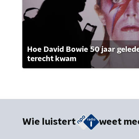
Hoe David Bowie 50 jaar geleden
terecht kwam
Wie luistert
weet me