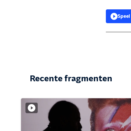
Speel
Recente fragmenten