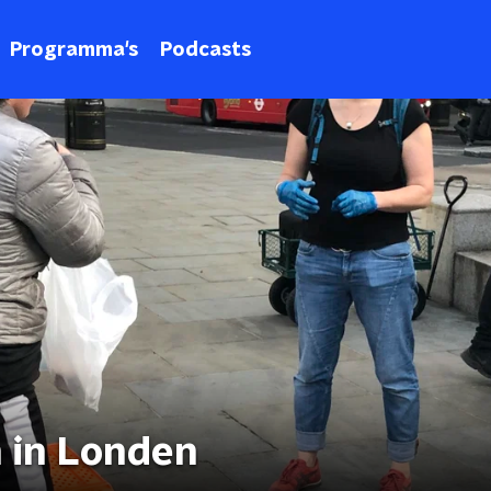
Programma's
Podcasts
 in Londen