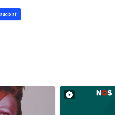
 audio af