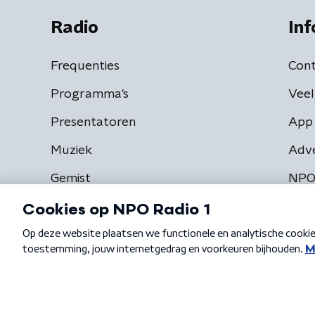
Radio
Inf
Frequenties
Cont
Programma's
Veel
Presentatoren
App 
Muziek
Adv
Gemist
NPO
Algemene voorwaarden
Privacybeleid