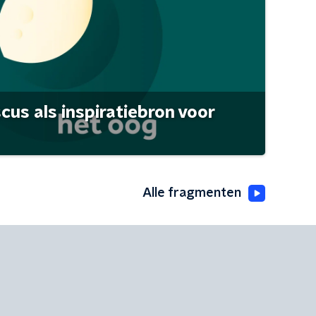
scus als inspiratiebron voor
Alle fragmenten