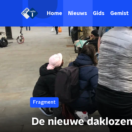
Home
Nieuws
Gids
Gemist
Fragment
De nieuwe daklozen