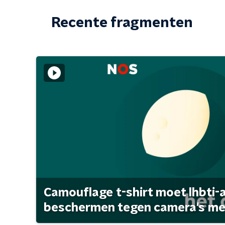
Recente fragmenten
Camouflage t-shirt moet lhbti-
beschermen tegen camera's met 