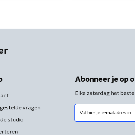
er
o
Abonneer je op o
Elke zaterdag het beste
act
gestelde vragen
de studio
erteren