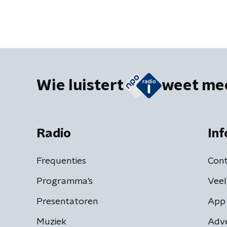
Wie luistert
weet me
Radio
Inf
Frequenties
Cont
Programma's
Veel
Presentatoren
App 
Muziek
Adv