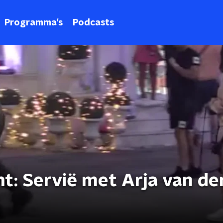
Programma's
Podcasts
ht: Servië met Arja van de