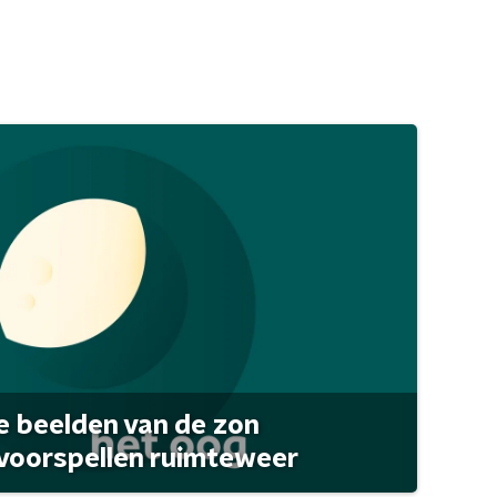
 beelden van de zon
 voorspellen ruimteweer