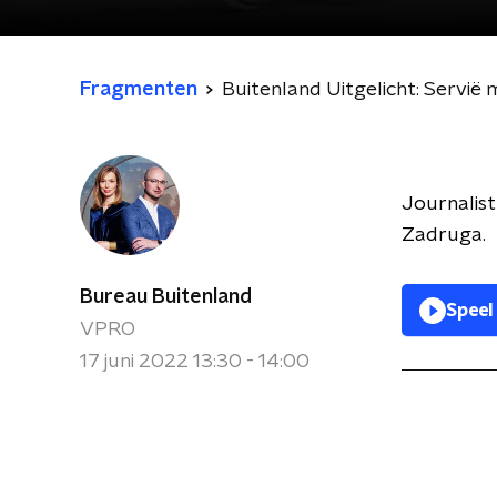
Fragmenten
Buitenland Uitgelicht: Servië 
Journalis
Zadruga.
Bureau Buitenland
Speel
VPRO
17 juni 2022 13:30 - 14:00