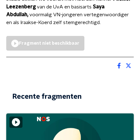
Leezenberg
van de UvA en basisarts
Saya
Abdullah,
voormalig VN-jongeren vertegenwoordiger
en als Iraakse-Koerd zelf stemgerechtigd.
Fragment niet beschikbaar
Recente fragmenten