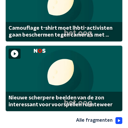
Camouflage t-shirt moet lhbti-activisten
gaan beschermen tegen camera's met ...
Nieuwe scherpere beelden van de zon
interessant voor voorspellen ruimteweer
Alle fragmenten