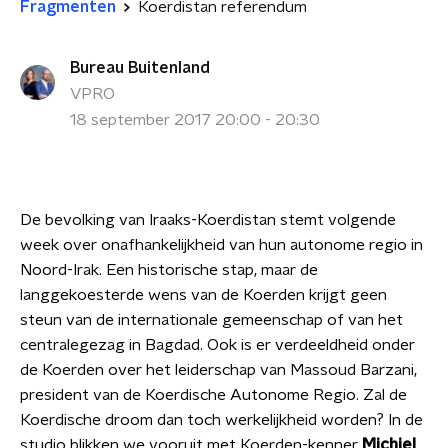
Fragmenten
Koerdistan referendum
Bureau Buitenland
VPRO
18 september 2017 20:00 - 20:30
De bevolking van Iraaks-Koerdistan stemt volgende
week over onafhankelijkheid van hun autonome regio in
Noord-Irak. Een historische stap, maar de
langgekoesterde wens van de Koerden krijgt geen
steun van de internationale gemeenschap of van het
centralegezag in Bagdad. Ook is er verdeeldheid onder
de Koerden over het leiderschap van Massoud Barzani,
president van de Koerdische Autonome Regio. Zal de
Koerdische droom dan toch werkelijkheid worden? In de
studio blikken we vooruit met Koerden-kenner
Michiel