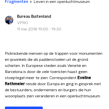
Fragmenten
Leven in een openluchtmuseum
Bureau Buitenland
VPRO
11 mei 2018 19:00 - 19:30
Picknickende mensen op de trappen voor monumenten
en ijswinkels die als paddenstoelen uit de grond
schieten. In Europese steden zoals Venetië en
Barcelona is door de vele toeristen haast geen
stoeptegel meer te zien. Correspondent
Eveline
Rethmeier
reisde door Europa en ging in gesprek met
de bestuurders, ondernemers en burgers die hun
woonplaats zien veranderen in een openluchtmuseum.