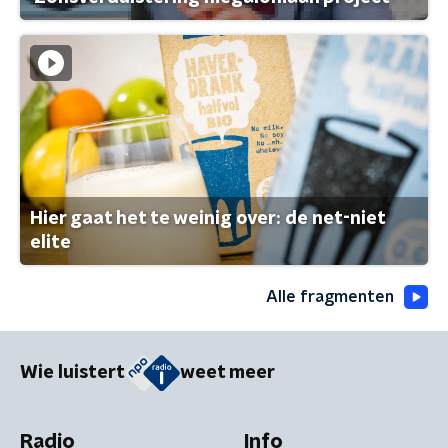
Hier gaat het te weinig over: de net-niet
elite
Alle fragmenten
Wie luistert
weet meer
Radio
Info