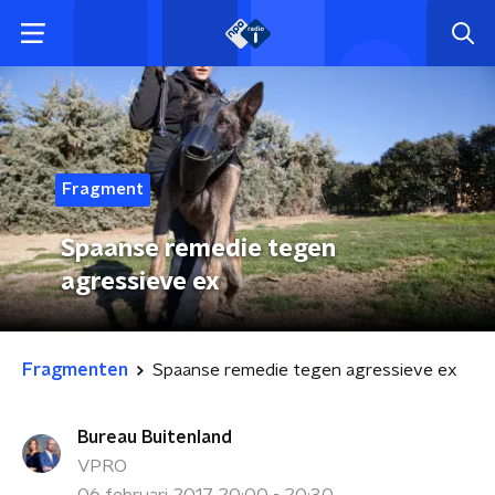
Fragment
Spaanse remedie tegen
agressieve ex
Fragmenten
Spaanse remedie tegen agressieve ex
Bureau Buitenland
VPRO