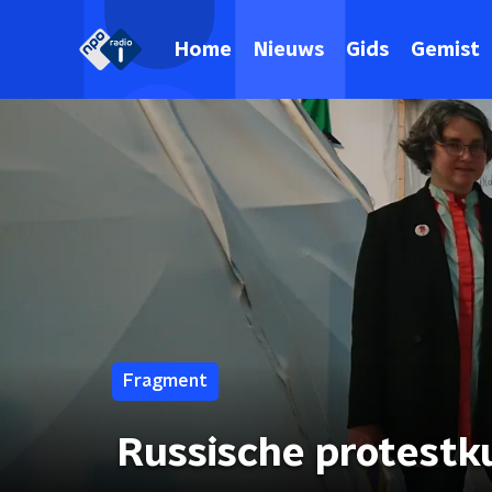
Home
Nieuws
Gids
Gemist
Fragment
Russische protest