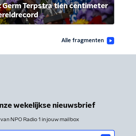
t Germ Terpstra tien centimeter
ereldrecord
Alle fragmenten
nze wekelijkse nieuwsbrief
 van NPO Radio 1 in jouw mailbox