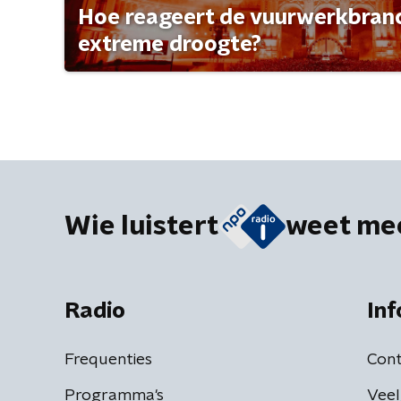
Hoe reageert de vuurwerkbran
extreme droogte?
Wie luistert
weet me
Radio
Inf
Frequenties
Cont
Programma's
Veel