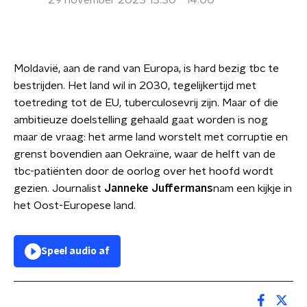
29 november 2023 13:30 - 14:00
Moldavië, aan de rand van Europa, is hard bezig tbc te
bestrijden. Het land wil in 2030, tegelijkertijd met
toetreding tot de EU, tuberculosevrij zijn. Maar of die
ambitieuze doelstelling gehaald gaat worden is nog
maar de vraag: het arme land worstelt met corruptie en
grenst bovendien aan Oekraïne, waar de helft van de
tbc-patiënten door de oorlog over het hoofd wordt
gezien. Journalist
Janneke Juffermans
nam een kijkje in
het Oost-Europese land.
Speel audio af