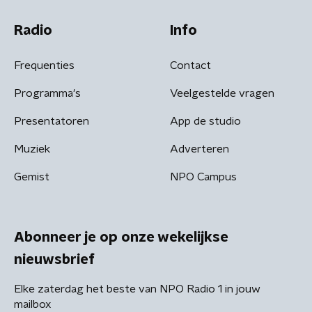
Radio
Info
Frequenties
Contact
Programma's
Veelgestelde vragen
Presentatoren
App de studio
Muziek
Adverteren
Gemist
NPO Campus
Abonneer je op onze wekelijkse
nieuwsbrief
Elke zaterdag het beste van NPO Radio 1 in jouw
mailbox