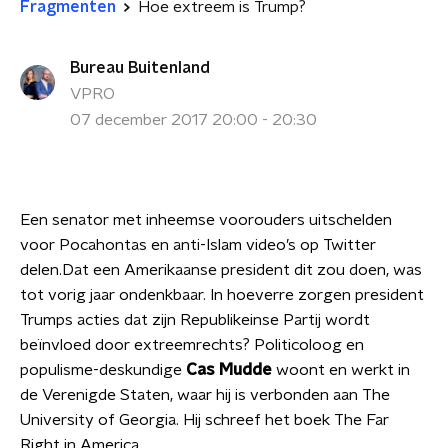
Fragmenten
Hoe extreem is Trump?
Bureau Buitenland
VPRO
07 december 2017 20:00 - 20:30
Een senator met inheemse voorouders uitschelden
voor Pocahontas en anti-Islam video’s op Twitter
delen.Dat een Amerikaanse president dit zou doen, was
tot vorig jaar ondenkbaar. In hoeverre zorgen president
Trumps acties dat zijn Republikeinse Partij wordt
beïnvloed door extreemrechts? Politicoloog en
populisme-deskundige
Cas Mudde
woont en werkt in
de Verenigde Staten, waar hij is verbonden aan The
University of Georgia. Hij schreef het boek The Far
Right in America.