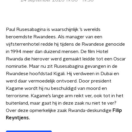
24 september 2020 19:00 - 19:30
Paul Rusesabagina is waarschijnlijk ’s werelds
beroemdste Rwandees. Als manager van een
vijfsterrenhotel redde hij tijdens de Rwandese genocide
in 1994 meer dan duizend mensen. De film Hotel
Rwanda die hierover werd gemaakt leidde tot een Oscar
nominatie. Maar nu zit Rusesabagina gevangen in de
Rwandese hoofdstad Kigali. Hij verdween in Dubai en
werd daar vermoedelijk ontvoerd. Door president
Kagame wordt hij nu beschuldigd van moord en
terrorisme. Kagame’s lange arm reikt ver, ook tot in het
buitenland, maar gaat hij in deze zaak nu niet te ver?
Over deze opmerkelijke zaak Rwanda-deskundige
Filip
Reyntjens.