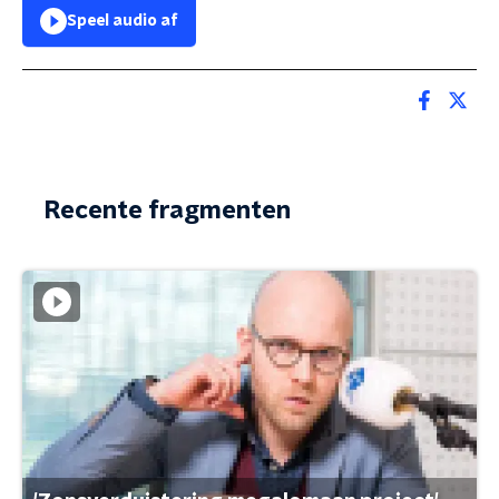
Speel audio af
Recente fragmenten