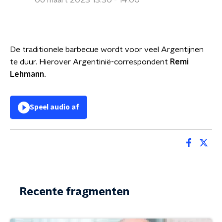
06 maart 2023 13:30 - 14:00
De traditionele barbecue wordt voor veel Argentijnen
te duur. Hierover Argentinië-correspondent
Remi
Lehmann.
Speel audio af
Recente fragmenten