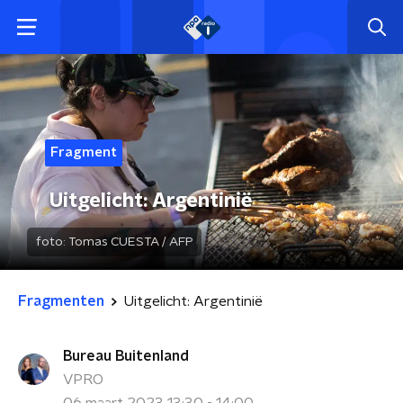
Fragment
Uitgelicht: Argentinië
foto:
Tomas CUESTA / AFP
Fragmenten
Uitgelicht: Argentinië
Bureau Buitenland
VPRO