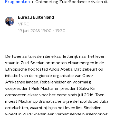
Fragmenten
Ontmoeting Zuid-Soedanese rivalen die elkaar naar het leven staan
Bureau Buitenland
VPRO
19 juni 2018 19:00 - 19:30
De twee aartsrivalen die elkaar letterlijk naar het leven
staan in Zuid-Soedan ontmoeten elkaar morgen in de
Ethiopische hoofdstad Addis Abeba. Dat gebeurt op
initiatief van de regionale organisatie van Oost-
Afrikaanse landen. Rebellenleider en voormalig
vicepresident Riek Machar en president Salva Kiir
ontmoeten elkaar voor het eerst sinds juli 2016. Toen
moest Machar op dramatische wijze de hoofdstad Juba
ontvluchten, waarbij hij bijna het leven liet. Sindsdien
woedt in Zuid-Soedan een vernietigende burgeroorlog