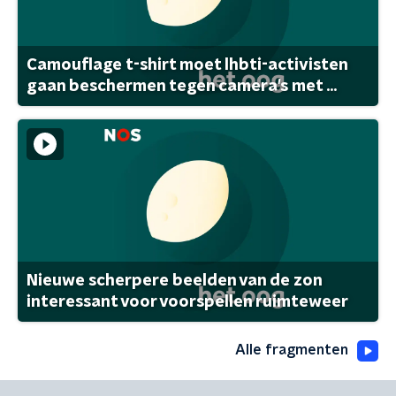
Camouflage t-shirt moet lhbti-activisten
gaan beschermen tegen camera's met ...
Nieuwe scherpere beelden van de zon
interessant voor voorspellen ruimteweer
Alle fragmenten