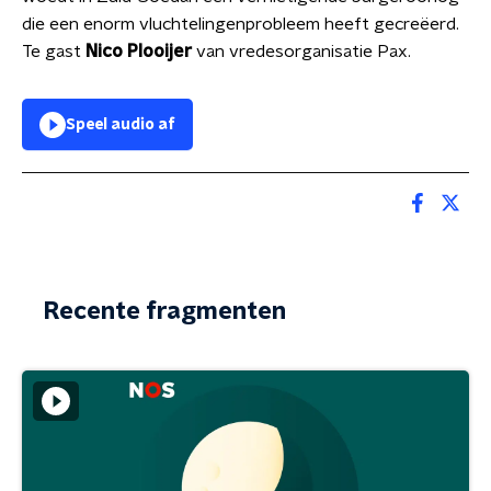
die een enorm vluchtelingenprobleem heeft gecreëerd.
Te gast
Nico Plooijer
van vredesorganisatie Pax.
Speel audio af
Recente fragmenten