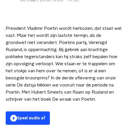
06 maart 2018 19:00 - 19:30
President Vladimir Poetin wordt herkozen, dat staat wel
vast. Maar het wordt zijn laatste termijn, als de
grondwet niet verandert. Poetins partij, Verenigd
Rusland, is oppermachtig. Bij gebrek aan krachtige
politieke tegenstanders kan hij straks zelf bepalen hoe
zijn opvolging verloopt. Wie staan er te trappelen om
het stokje van hem over te nemen, of is er al een
beoogde kroonprins? In de derde aflevering van onze
serie De datsja blikken we vooruit naar de periode na
Poetin. Met Hubert Smeets van Raam op Rusland en
schrijver van het boek De wraak van Poetin.
Speel audio af