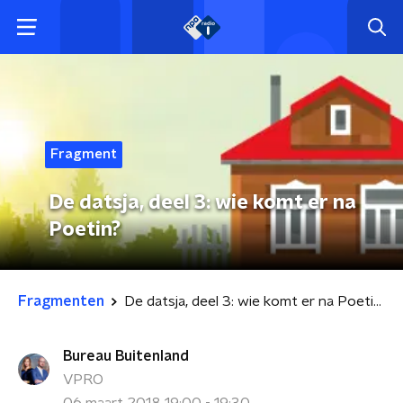
Fragment
De datsja, deel 3: wie komt er na
Poetin?
Fragmenten
De datsja, deel 3: wie komt er na Poetin?
Bureau Buitenland
VPRO