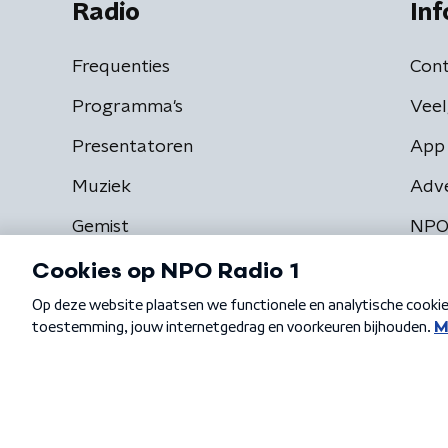
Radio
Inf
Frequenties
Cont
Programma's
Veel
Presentatoren
App 
Muziek
Adv
Gemist
NPO
Algemene voorwaarden
Privacybeleid