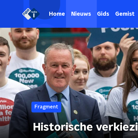
Home
Nieuws
Gids
Gemist
Fragment
Historische verkiez