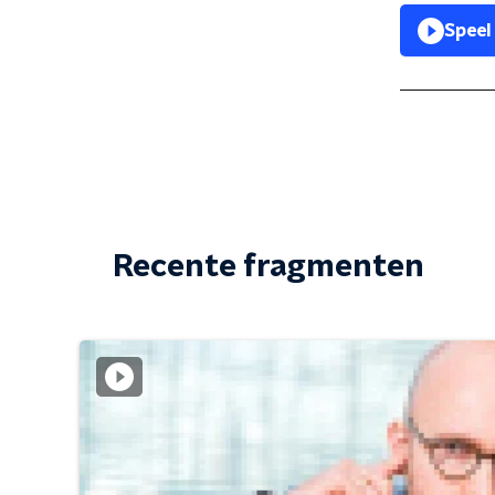
Speel
Recente fragmenten