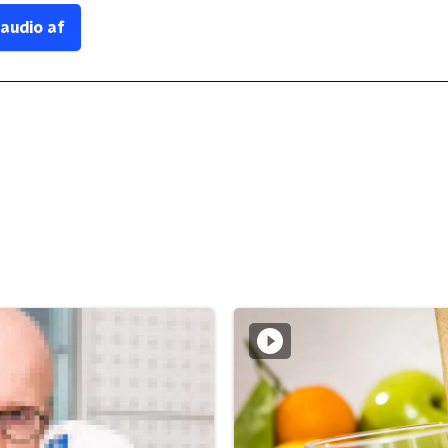
 audio af