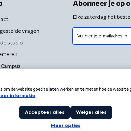
o
Abonneer je op o
Elke zaterdag het beste
act
gestelde vragen
de studio
erteren
 Campus