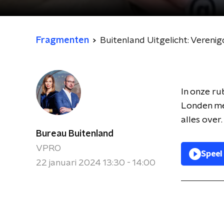
Fragmenten
Buitenland Uitgelicht: Verenig
In onze ru
Londen me
alles over.
Bureau Buitenland
VPRO
Speel
22 januari 2024 13:30 - 14:00