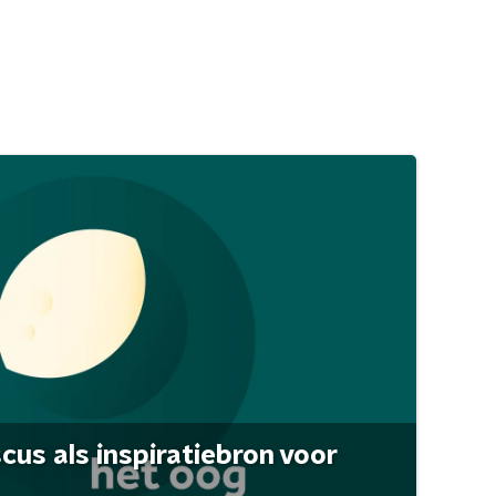
scus als inspiratiebron voor