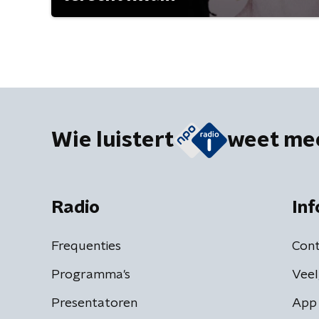
Wie luistert
weet me
Radio
Inf
Frequenties
Cont
Programma's
Veel
Presentatoren
App 