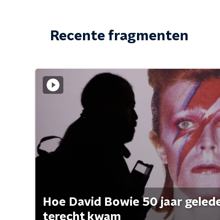
Recente fragmenten
Hoe David Bowie 50 jaar geleden
terecht kwam