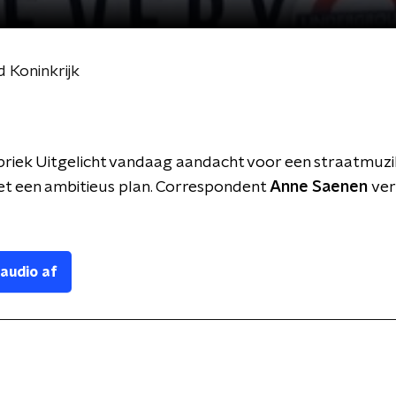
d Koninkrijk
briek Uitgelicht vandaag aandacht voor een straatmuzi
t een ambitieus plan. Correspondent
Anne Saenen
ver
 audio af