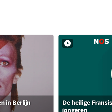
 in Berlijn
De heilige Fransi
jongeren