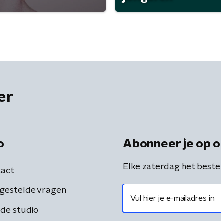
er
o
Abonneer je op o
Elke zaterdag het beste
act
gestelde vragen
de studio