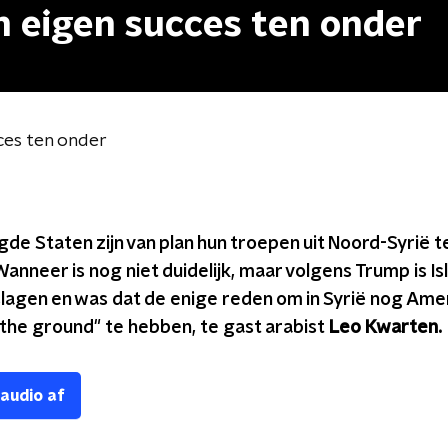
n eigen succes ten onder
ces ten onder
de Staten zijn van plan hun troepen uit Noord-Syrië t
anneer is nog niet duidelijk, maar volgens Trump is Is
slagen en was dat de enige reden om in Syrië nog Ame
the ground" te hebben, te gast arabist
Leo Kwarten.
 audio af