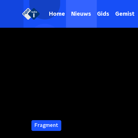
Home
Nieuws
Gids
Gemist
Fragment