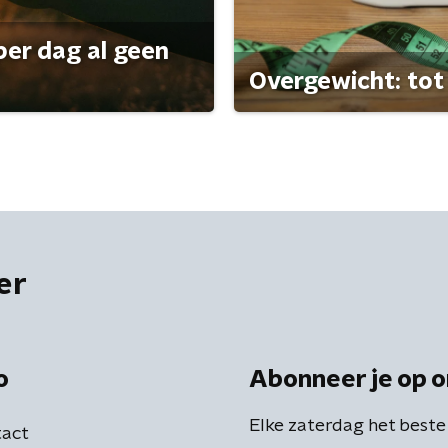
per dag al geen
Overgewicht: tot 
er
o
Abonneer je op o
Elke zaterdag het beste
act