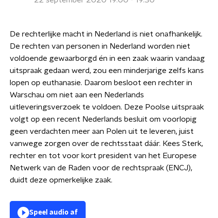
22 september 2020 19:00 - 19:30
De rechterlijke macht in Nederland is niet onafhankelijk.
De rechten van personen in Nederland worden niet
voldoende gewaarborgd én in een zaak waarin vandaag
uitspraak gedaan werd, zou een minderjarige zelfs kans
lopen op euthanasie. Daarom besloot een rechter in
Warschau om niet aan een Nederlands
uitleveringsverzoek te voldoen. Deze Poolse uitspraak
volgt op een recent Nederlands besluit om voorlopig
geen verdachten meer aan Polen uit te leveren, juist
vanwege zorgen over de rechtsstaat dáár. Kees Sterk,
rechter en tot voor kort president van het Europese
Netwerk van de Raden voor de rechtspraak (ENCJ),
duidt deze opmerkelijke zaak.
Speel audio af