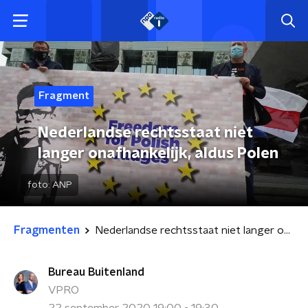
Fragment
Nederlandse rechtsstaat niet
langer onafhankelijk, aldus Polen
foto:
ANP
Fragmenten
Nederlandse rechtsstaat niet langer onafhankelijk, aldus Polen
Bureau Buitenland
VPRO