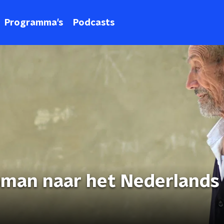
Programma's
Podcasts
oman naar het Nederlands