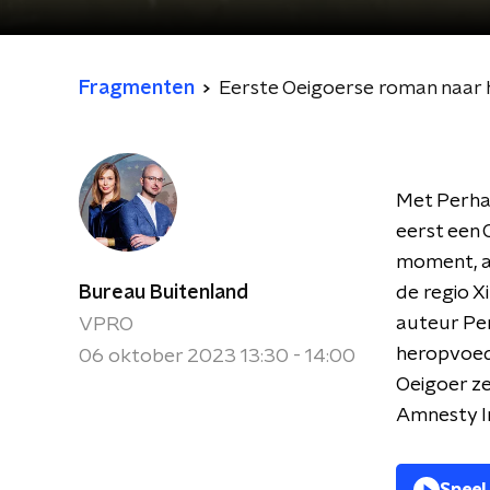
Fragmenten
Eerste Oeigoerse roman naar 
Met Perha
eerst een 
moment, a
Bureau Buitenland
de regio X
auteur Per
VPRO
heropvoed
06 oktober 2023 13:30 - 14:00
Oeigoer ze
Amnesty In