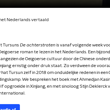
het Nederlands vertaald
t Tursuns
De achterstraten
is vanaf volgende week vo
Oeigoerse roman te lezen in het Nederlands. Een bijzon
angezien de Oeigoerse cultuur door de Chinese onderd
injiang ernstig onder druk staat. Zo verdween de voor
hat Tursun zelf in 2018 om onduidelijke redenen in een 
ingskamp. We bespreken het boek met Ahmedjan Kasim,
lf opgroeide in Xinjiang, en met sinoloog Stijn Deklerck 
ternational.