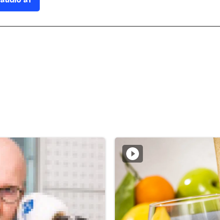
 audio af