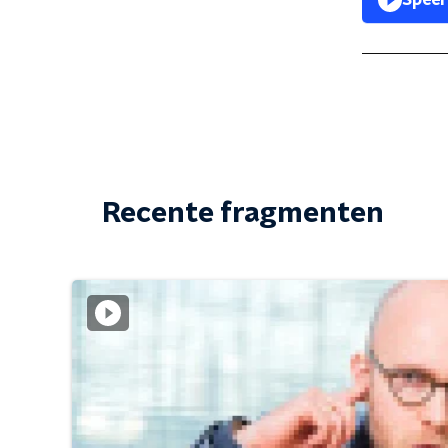
Speel
Recente fragmenten