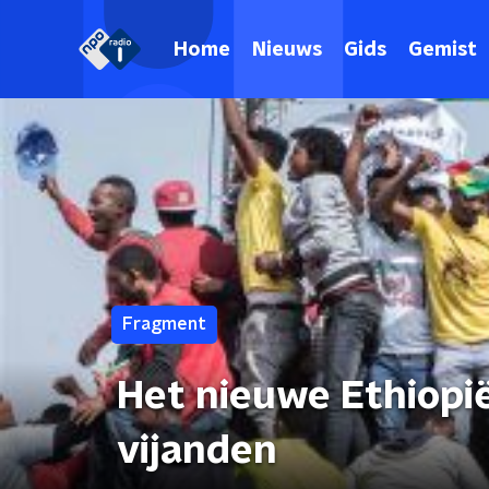
Home
Nieuws
Gids
Gemist
Fragment
Het nieuwe Ethiopië:
vijanden