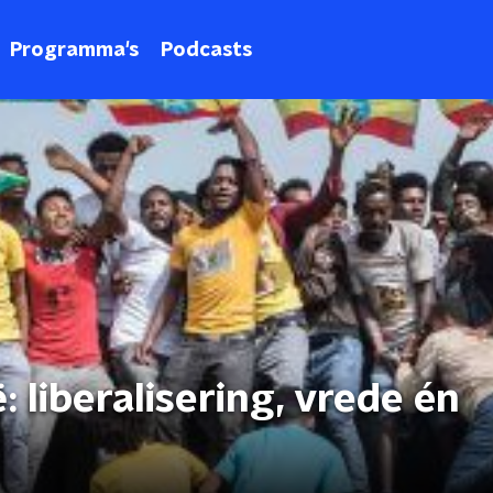
Programma's
Podcasts
 liberalisering, vrede én