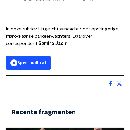
04 september 2023 13:30 - 14:00
In onze rubriek Uitgelicht aandacht voor opdringerige
Marokkaanse parkeerwachters. Daarover
correspondent
Samira Jadir.
Speel audio af
Recente fragmenten