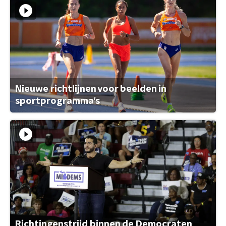
Nieuwe richtlijnen voor beelden in
sportprogramma's
Richtingenstrijd binnen de Democraten