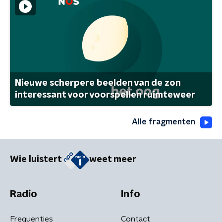
Nieuwe scherpere beelden van de zon
interessant voor voorspellen ruimteweer
Alle fragmenten
Wie luistert
weet meer
Radio
Info
Frequenties
Contact