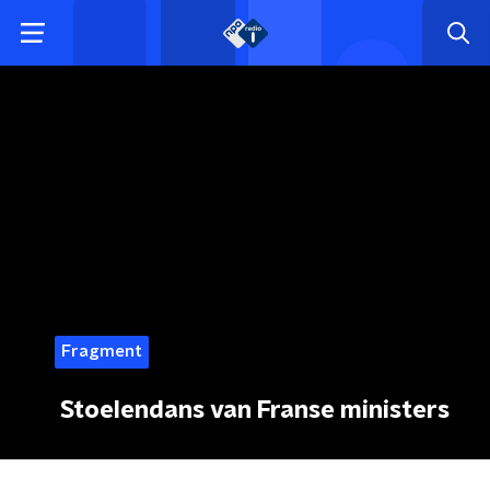
Fragment
Stoelendans van Franse ministers